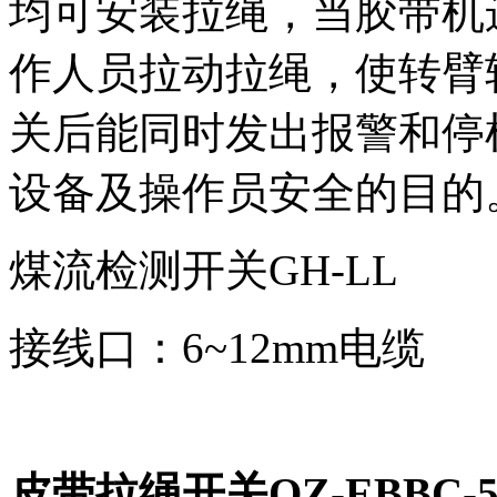
均可安装拉绳，当胶带机
作人员拉动拉绳，使转臂
关后能同时发出报警和停
设备及操作员安全的目的
煤流检测开关GH-LL
接线口：6~12mm电缆
皮带拉绳开关QZ-EBBC-