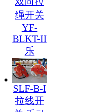
双向拉
绳开关
YF-
BLKT-II
乐
SLF-B-I
拉线开