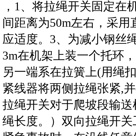
，1、将拉绳开关固定在
间距离为50m左右，采用
应适度。3、为减小钢丝
3m在机架上装一个托环
另一端系在拉簧上(用绳扣
紧线器将两侧拉绳张紧,
拉绳开关对于爬坡段输送
绳长度。）双向拉绳开关