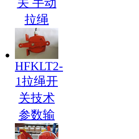
关 手动
拉绳
HFKLT2-
1拉绳开
关技术
参数输