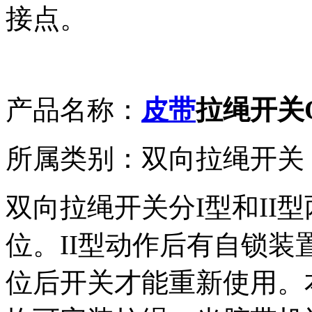
接点。
产品名称：
皮带
拉绳开关QZ
所属类别：双向拉绳开关 
双向拉绳开关分I型和II
位。II型动作后有自锁
位后开关才能重新使用。