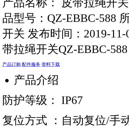
产品名称： 皮带拉绳开关QZ-
品型号：QZ-EBBC-58
开关 发布时间：2019-11
带拉绳开关QZ-EBBC-58
产品订购
配件服务
资料下载
产品介绍
防护等级： IP67
复位方式 ：自动复位/手