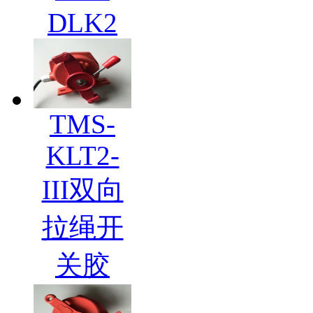
DLK2
TMS-
KLT2-
III双向
拉绳开
关胶