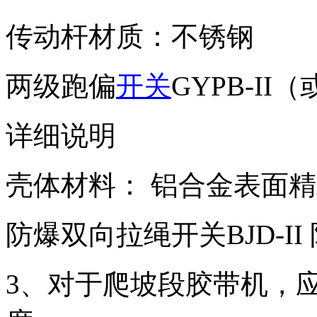
传动杆材质：不锈钢
两级跑偏
开关
GYPB-II（或
详细说明
壳体材料： 铝合金表面
防爆双向拉绳开关BJD-II 防
3、对于爬坡段胶带机，