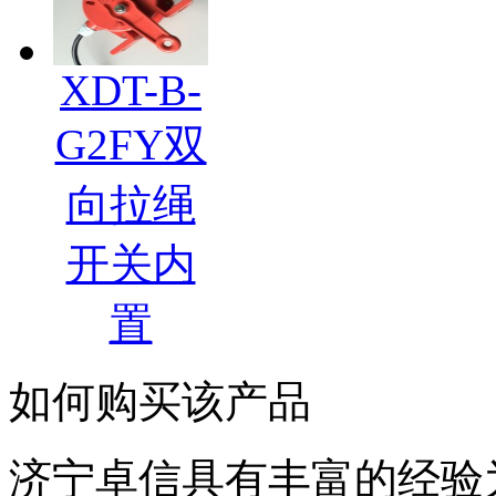
XDT-B-
G2FY双
向拉绳
开关内
置
如何购买该产品
济宁卓信具有丰富的经验