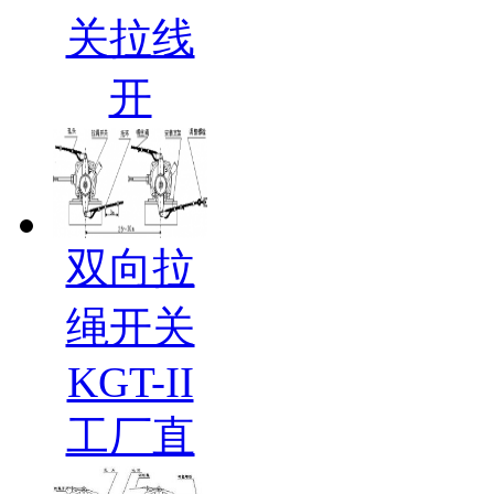
关拉线
开
双向拉
绳开关
KGT-II
工厂直