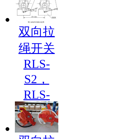
双向拉
绳开关
RLS-
S2，
RLS-