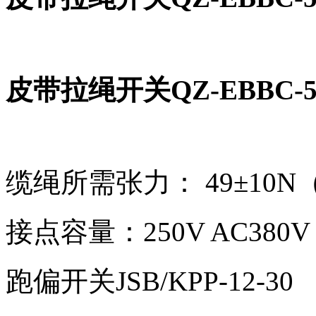
皮带拉绳开关QZ-EBBC-
缆绳所需张力： 49±10N（5
接点容量：250V AC380V 
跑偏开关JSB/KPP-12-30