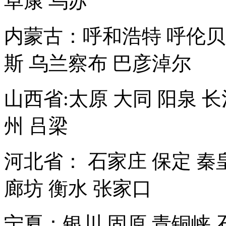
阜康 乌苏
内蒙古：呼和浩特 呼伦贝尔
斯 乌兰察布 巴彦淖尔
山西省:太原 大同 阳泉 长
州 吕梁
河北省： 石家庄 保定 秦皇
廊坊 衡水 张家口
宁夏：银川 固原 青铜峡 