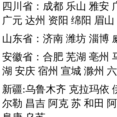
四川省：成都 乐山 雅安 广
广元 达州 资阳 绵阳 眉山
山东省：济南 潍坊 淄博 
安徽省：合肥 芜湖 亳州 马
湖 安庆 宿州 宣城 滁州 
新疆:乌鲁木齐 克拉玛依 伊
尔勒 昌吉 阿克 苏 和田 