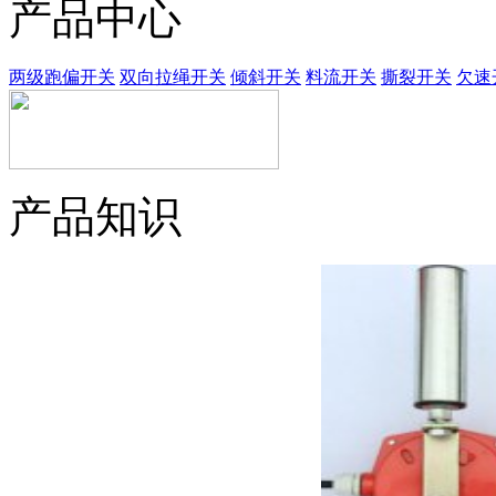
产品中心
两级跑偏开关
双向拉绳开关
倾斜开关
料流开关
撕裂开关
欠速
产品知识