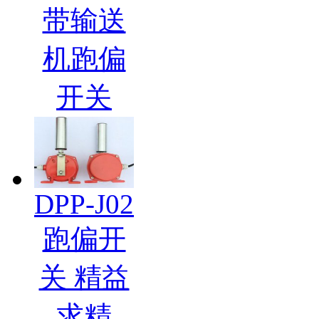
带输送
机跑偏
开关
DPP-J02
跑偏开
关 精益
求精