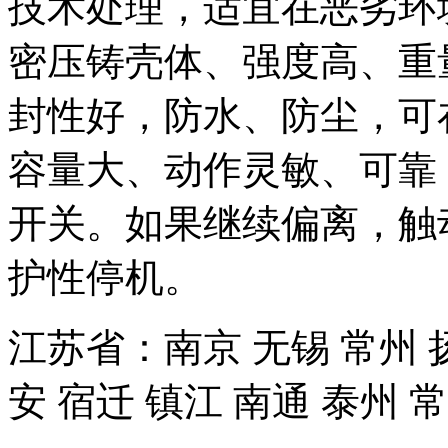
技术处理，适宜在恶劣环
密压铸壳体、强度高、重量轻
封性好，防水、防尘，可
容量大、动作灵敏、可靠
开关。如果继续偏离，触
护性停机。
江苏省：南京 无锡 常州 扬
安 宿迁 镇江 南通 泰州 