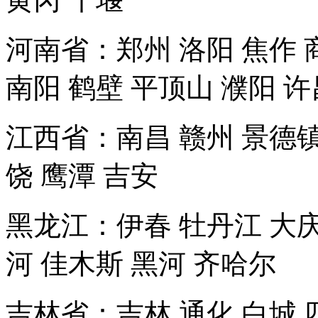
河南省：郑州 洛阳 焦作 商
南阳 鹤壁 平顶山 濮阳 许
江西省：南昌 赣州 景德镇 
饶 鹰潭 吉安
黑龙江：伊春 牡丹江 大庆
河 佳木斯 黑河 齐哈尔
吉林省：吉林 通化 白城 