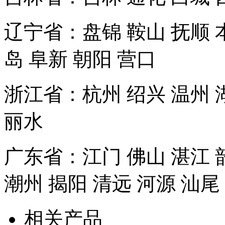
辽宁省：盘锦 鞍山 抚顺 本
岛 阜新 朝阳 营口
浙江省：杭州 绍兴 温州 湖
丽水
广东省：江门 佛山 湛江 韶
潮州 揭阳 清远 河源 汕尾
相关产品