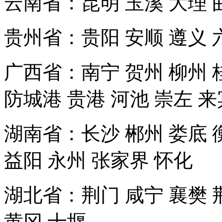
云南省：昆明 玉溪 大理 
贵州省：贵阳 安顺 遵义 
广西省：南宁 贺州 柳州 桂
防城港 贵港 河池 崇左 来
湖南省：长沙 郴州 娄底 衡
益阳 永州 张家界 怀化
湖北省：荆门 咸宁 襄樊 荆
黄冈 十堰