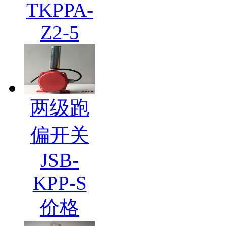
TKPPA-
Z2-5
两级跑
偏开关
JSB-
KPP-S
价格