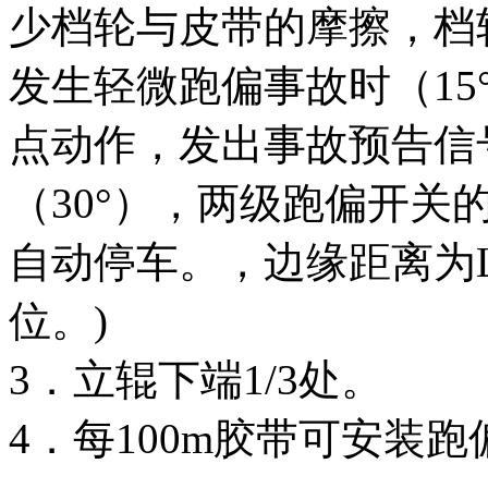
少档轮与皮带的摩擦，档
发生轻微跑偏事故时（15
点动作，发出事故预告信
（30°），两级跑偏开关
自动停车。，边缘距离为L=
位。)
3．立辊下端1/3处。
4．每100m胶带可安装跑偏