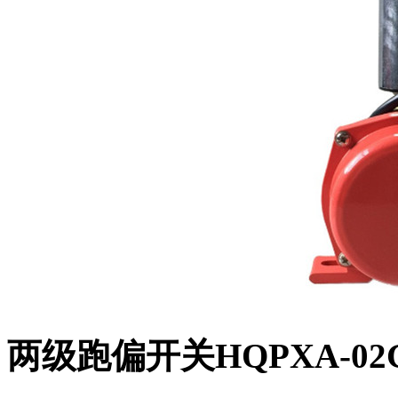
两级跑偏开关HQPXA-02G