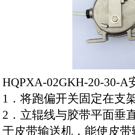
HQPXA-02GKH-20-30
1．将跑偏开关固定在支
2．立辊线与胶带平面垂直
于皮带输送机，能使皮带