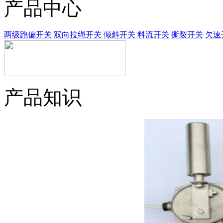
产品中心
两级跑偏开关
双向拉绳开关
倾斜开关
料流开关
撕裂开关
欠速
产品知识