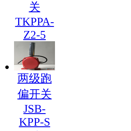
关
TKPPA-
Z2-5
两级跑
偏开关
JSB-
KPP-S