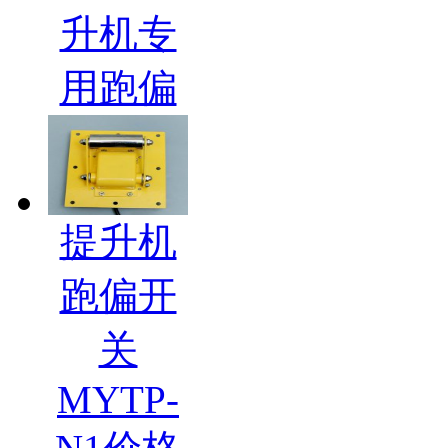
升机专
用跑偏
提升机
跑偏开
关
MYTP-