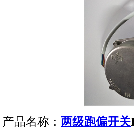
产品名称：
两级
跑偏
开关