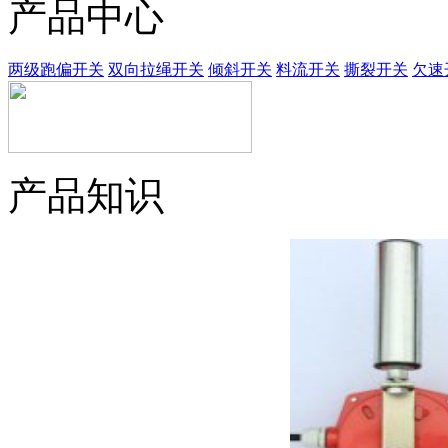
产品中心
两级跑偏开关
双向拉绳开关
倾斜开关
料流开关
撕裂开关
欠速
产品知识