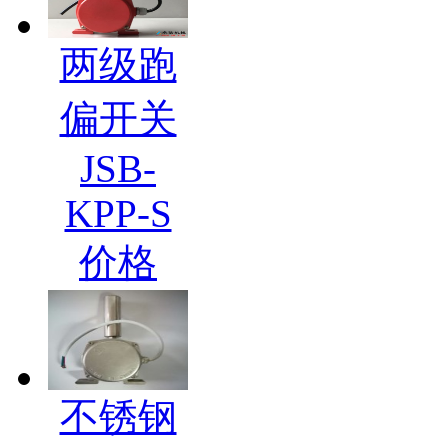
两级跑
偏开关
JSB-
KPP-S
价格
不锈钢