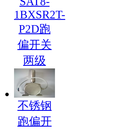
SAT8-
1BXSR2T-
P2D跑
偏开关
两级
不锈钢
跑偏开