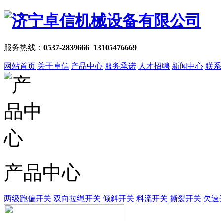
服务热线：
0537-2839666 13105476669
网站首页
关于卓信
产品中心
服务承诺
人才招聘
新闻中心
联系
产品中心
两级跑偏开关
双向拉绳开关
倾斜开关
料流开关
撕裂开关
欠速