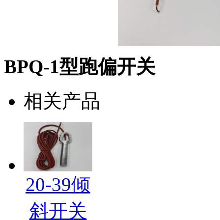
BPQ-1型跑偏开关
相关产品
20-39倾
斜开关