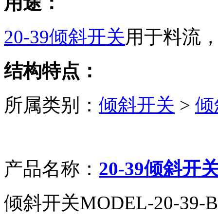
用途：
20-39
倾斜
开关
用于料流
结构特点：
所属类别：
倾斜
开关
>
倾
产品名称：
20-39
倾斜开
倾斜开关MODEL-20-39-B