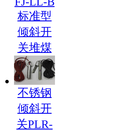
FJ-LL-B
标准型
倾斜开
关堆煤
不锈钢
倾斜开
关PLR-