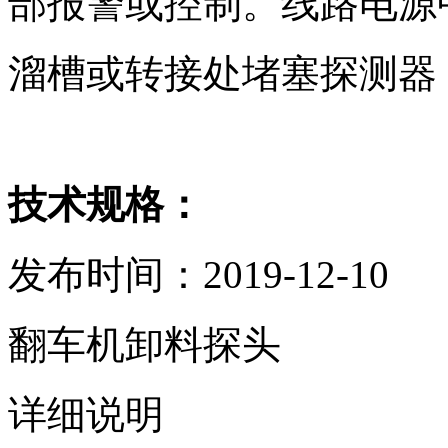
部报警或控制。线路电源
溜槽或转接处堵塞探测器
技术规格：
发布时间：2019-12-10
翻车机卸料探头
详细说明