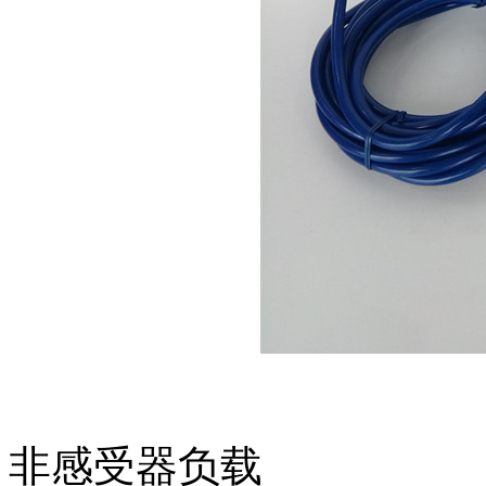
非感受器负载