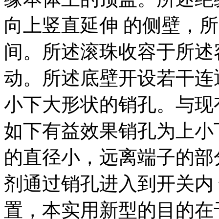
向上竖直延伸 的侧壁，
间。所述滚珠收容于所述
动。所述底壁开设若干连
小下大形状的销孔。与现
如下有益效果销孔为上小
的直径小，远离端子的部
剂通过销孔进入到开关内
置，本实用新型的目的在