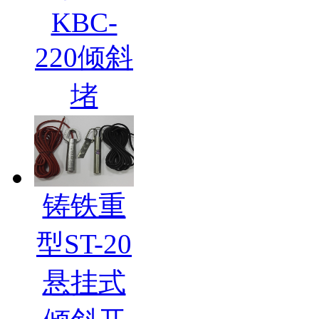
KBC-
220倾斜
堵
铸铁重
型ST-20
悬挂式