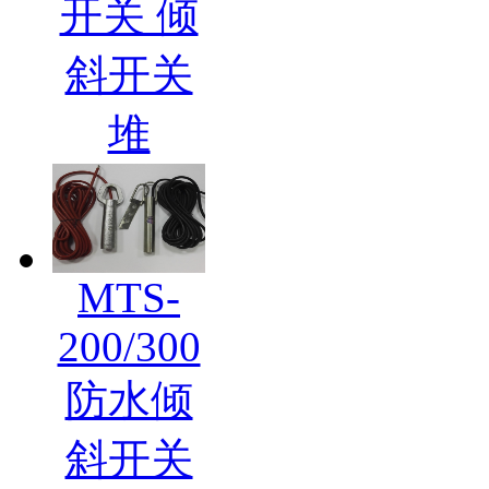
开关 倾
斜开关
堆
MTS-
200/300
防水倾
斜开关