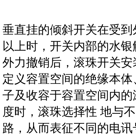
垂直挂的倾斜开关在受到
以上时，开关内部的水银
外力撤销后，滚珠开关安
定义容置空间的绝缘本体
子及收容于容置空间内的
度时，滚珠选择性 地与
路，从而表征不同的电讯