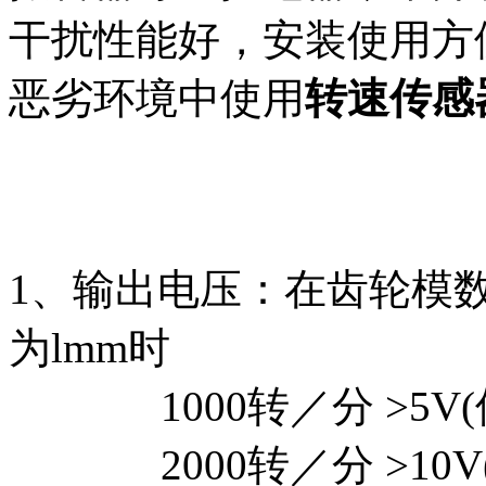
干扰性能好，安装使用方
恶劣环境中使用
转速传感器CS
1、输出电压：在齿轮模数
为lmm时
1000转／分 >5V(
2000转／分 >10V