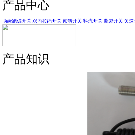
产品中心
两级跑偏开关
双向拉绳开关
倾斜开关
料流开关
撕裂开关
欠速
产品知识