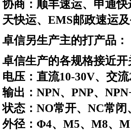
协商：顺丰速运、申通快
天快运、EMS邮政速运
卓信另生产主的打产品：
卓信生产的各规格接近开关
电压：直流10-30V、交流2
输出：NPN、PNP、NPN
状态：NO常开、NC常闭
外径：Φ4、M5、M8、M1