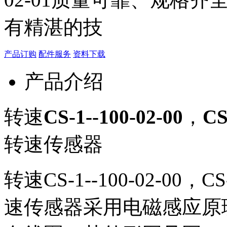
有精湛的技
产品订购
配件服务
资料下载
产品介绍
转速
CS-1--100-02-00
，
CS
转速传感器
转速CS-1--100-02-00，CS-
速传感器采用电磁感应原